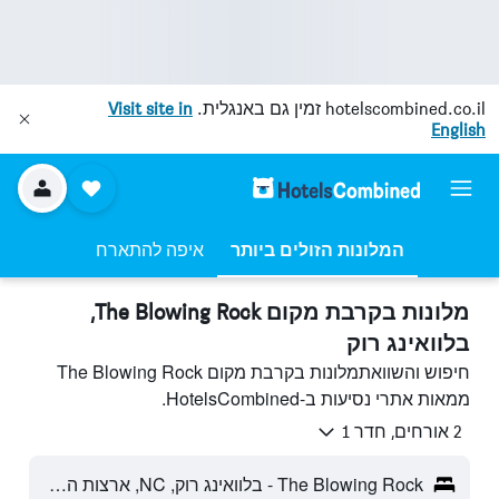
hotelscombined.co.il
זמין גם באנגלית.
Visit site in
English
המלונות הזולים ביותר
איפה להתארח
מלונות בקרבת מקום The Blowing Rock,
בלוואינג רוק
חיפוש והשוואתמלונות בקרבת מקום The Blowing Rock
ממאות אתרי נסיעות ב-HotelsCombined.
2 אורחים, חדר 1
The Blowing Rock - בלוואינג רוק, NC, ארצות הברית