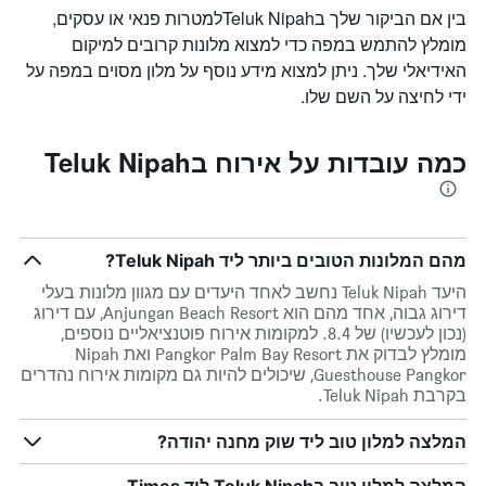
בין אם הביקור שלך בTeluk Nipahלמטרות פנאי או עסקים,
מומלץ להתמש במפה כדי למצוא מלונות קרובים למיקום
האידיאלי שלך. ניתן למצוא מידע נוסף על מלון מסוים במפה על
ידי לחיצה על השם שלו.
כמה עובדות על אירוח בTeluk Nipah
מהם המלונות הטובים ביותר ליד Teluk Nipah?
היעד Teluk Nipah נחשב לאחד היעדים עם מגוון מלונות בעלי
דירוג גבוה, אחד מהם הוא Anjungan Beach Resort, עם דירוג
(נכון לעכשיו) של 8.4. למקומות אירוח פוטנציאליים נוספים,
מומלץ לבדוק את Pangkor Palm Bay Resort ואת Nipah
Guesthouse Pangkor, שיכולים להיות גם מקומות אירוח נהדרים
בקרבת Teluk Nipah.
המלצה למלון טוב ליד שוק מחנה יהודה?