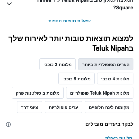
המלצה למלון טוב בTeluk Nipah ליד Times
Square?
שאלות נפוצות נוספות
למצוא תוצאות טובות יותר לאירוח שלך
בTeluk Nipah
הערים הפופולריות ביותר
מלונות 3 כוכבי
מלונות 4 כוכבי
מלונות 5 כוכבי
מלונות Teluk Nipah פופולריים
מלונות ב סולטנות פרק
מקומות לינה חלופיים
ערים פופולריות
ציוני דרך
לבקר ביעדים מובילים
מלונות באילת