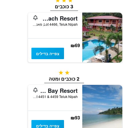
3 כוכבים
3 כוכבים
Purnama Beach Resort
Lot 4466, Teluk Nipah, פאנגקור איילנד, מלזיה
₪69
צפייה בדילים
2 כוכבים
2 כוכבים ומטה
Pangkor Palm Bay Resort
Lot 4451 & 4459 Teluk Nipah, פאנגקור איילנד, מלזיה
₪93
צפייה בדילים