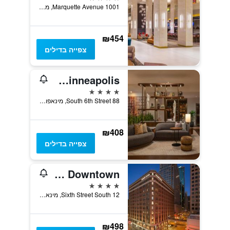
1001 Marquette Avenue, מינאפוליס, MN, ארצות הברית
₪454
צפייה בדילים
The Westin Minneapolis
4 כוכבים
88 South 6th Street, מינאפוליס, MN, ארצות הברית
₪408
צפייה בדילים
Embassy Suites by Hilton Minneapolis Downtown
4 כוכבים
12 Sixth Street South, מינאפוליס, MN, ארצות הברית
₪498