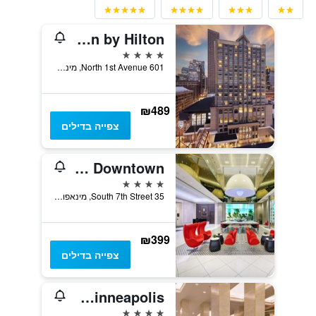
The Lofton Hotel Minneapolis, Tapestry Collection by Hilton
4 כוכבים
601 North 1st Avenue, מינאפוליס, MN, ארצות הברית
₪489
צפייה בדילים
The Royal Sonesta Minneapolis Downtown
4 כוכבים
35 South 7th Street, מינאפוליס, MN, ארצות הברית
₪399
צפייה בדילים
Hilton Minneapolis
4 כוכבים