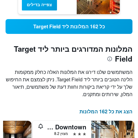
צפייה בדילים
כל 162 המלונות ליד Target Field
המלונות המדורגים ביותר ליד Target
Field
המשתמשים שלנו דירגו את המלונות האלה כחלק ממקומות
הלינה הטובים ביותר ליד Target Field. ניתן לצמצם את החיפוש
שלך על ידי קריאת ביקורות וחוות דעת של משתמשים, תיאור
המלון, שירותים ומתקנים.
הצג את כל 162 המלונות
Moxy Minneapolis Downtown
3 כוכבים
מצוין 8.2