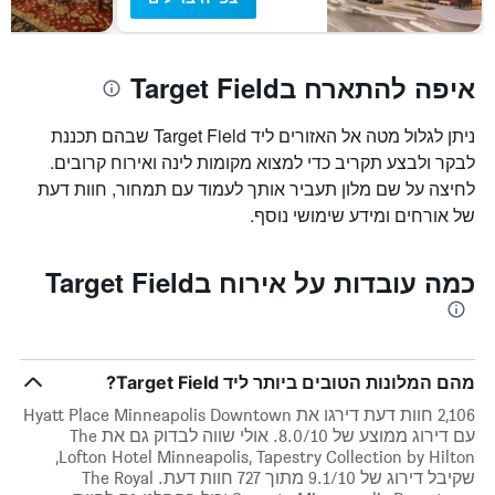
איפה להתארח בTarget Field
ניתן לגלול מטה אל האזורים ליד Target Field שבהם תכננת
לבקר ולבצע תקריב כדי למצוא מקומות לינה ואירוח קרובים.
לחיצה על שם מלון תעביר אותך לעמוד עם תמחור, חוות דעת
של אורחים ומידע שימושי נוסף.
כמה עובדות על אירוח בTarget Field
מהם המלונות הטובים ביותר ליד Target Field?
2,106 חוות דעת דירגו את Hyatt Place Minneapolis Downtown
עם דירוג ממוצע של 8.0/10. אולי שווה לבדוק גם את The
Lofton Hotel Minneapolis, Tapestry Collection by Hilton,
שקיבל דירוג של 9.1/10 מתוך 727 חוות דעת. The Royal