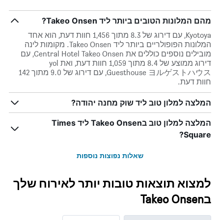
מהם המלונות הטובים ביותר ליד Takeo Onsen?
Kyotoya, עם דירוג של 8.3 מתוך 1,456 חוות דעת, הוא אחד
המלונות הפופולריים ביותר ליד Takeo Onsen. מקומות לינה
מובילים נוספים כוללים את Central Hotel Takeo Onsen, עם
דירוג ממוצע של 8.4 מתוך 1,059 חוות דעת, ואת yol
Guesthouse ヨルゲストハウス, עם דירוג של 9.0 מתוך 142
חוות דעת.
המלצה למלון טוב ליד שוק מחנה יהודה?
המלצה למלון טוב בTakeo Onsen ליד Times
Square?
שאלות נפוצות נוספות
למצוא תוצאות טובות יותר לאירוח שלך
בTakeo Onsen