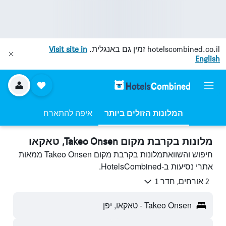
hotelscombined.co.il
זמין גם באנגלית.
Visit site in
English
המלונות הזולים ביותר
איפה להתארח
מלונות בקרבת מקום Takeo Onsen, טאקאו
חיפוש והשוואתמלונות בקרבת מקום Takeo Onsen ממאות
אתרי נסיעות ב-HotelsCombined.
2 אורחים, חדר 1
Takeo Onsen - טאקאו, יפן