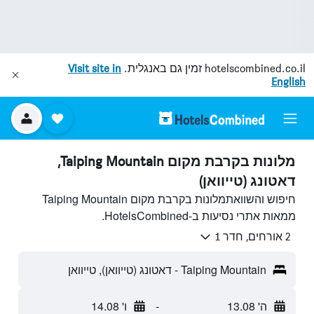
hotelscombined.co.il
זמין גם באנגלית.
Visit site in
English
מלונות בקרבת מקום Taiping Mountain,
דאטונג (טייוואן)
חיפוש והשוואתמלונות בקרבת מקום Taiping Mountain
ממאות אתרי נסיעות ב-HotelsCombined.
2 אורחים, חדר 1
Taiping Mountain - דאטונג (טייוואן), טייוואן
ה' 13.08
-
ו' 14.08