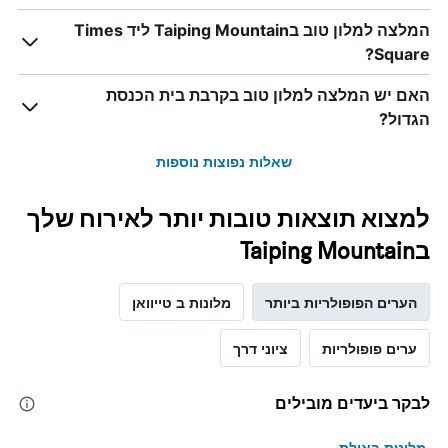
המלצה למלון טוב בTaiping Mountain ליד Times
Square?
האם יש המלצה למלון טוב בקרבת בית הכנסת
הגדול?
שאלות נפוצות נוספות
למצוא תוצאות טובות יותר לאירוח שלך
בTaiping Mountain
הערים הפופולריות ביותר
מלונות ב טייוואן
ערים פופולריות
ציוני דרך
לבקר ביעדים מובילים
מלונות באילת