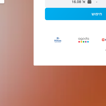
-
א' 16.08
חיפוש