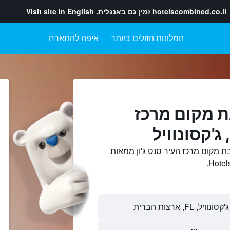
hotelscombined.co.il
זמין גם באנגלית.
Visit site in English
המלונות הזולים ביותר
איפה להתארח
ת מקום מרכז
 ג'קסונוויל
ת מקום מרכז העיר סנט ג'ון ממאות