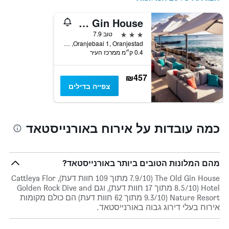
The Old Gin House
3 כוכבים
טוב 7.9
Oranjebaai 1, Oranjestad, הולנד הקאריביית
0.4 ק״מ ממרכז העיר
₪457
צפייה בדילים
כמה עובדות על אירוח באורנייסטאד
מהם המלונות הטובים ביותר באורנייסטאד?
The Old Gin House (7.9/10 מתוך 109 חוות דעת), Cattleya Flor
Hotel (8.5/10 מתוך 17 חוות דעת), וגם Golden Rock Dive and
Nature Resort (9.3/10 מתוך 62 חוות דעת) הם כולם מקומות
אירוח בעלי דירוג גבוה באורנייסטאד.