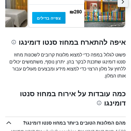
₪280
צפייה בדילים
איפה להתארח במחוז סנטו דומינגו
פשוט לגלול במפה כדי למצוא מלונות קרובים לשכונות מחוז
סנטו דומינגו שתכנת לבקר בהן. יתרון נוסף, משתמשים יכולים
ללחוץ על מלון הרצוי כדי למצוא מידע ומבצעים מעולים עבור
אותו המלון.
כמה עובדות על אירוח במחוז סנטו
דומינגו
מהם המלונות הטובים ביותר במחוז סנטו דומינגו?