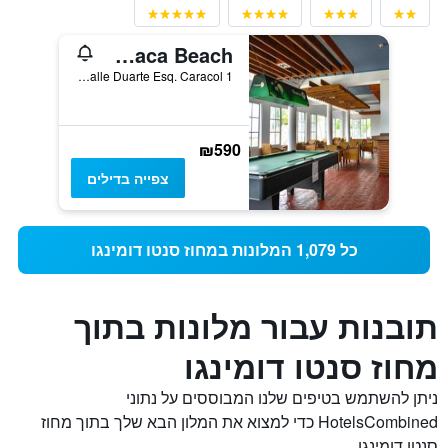
Be Live Experience Hamaca Beach
Calle Duarte Esq. Caracol 1, בוקה צ'יקה, הרפובליקה הדומיניקנית
₪590
צפייה בדילים
כל 1,079 המלונות במחוז סנטו דומינגו
תובנות עבור מלונות בתוך
מחוז סנטו דומינגו
ניתן להשתמש בטיפים שלנו המבוססים על נתוני
HotelsCombined כדי למצוא את המלון הבא שלך בתוך מחוז
סנטו דומינגו.