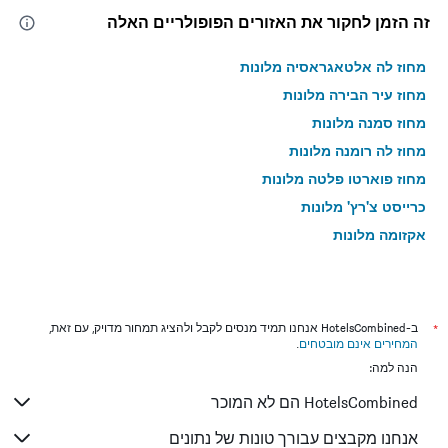
זה הזמן לחקור את האזורים הפופולריים האלה
מחוז לה אלטאגראסיה מלונות
מחוז עיר הבירה מלונות
מחוז סמנה מלונות
מחוז לה רומנה מלונות
מחוז פוארטו פלטה מלונות
כרייסט צ'רץ' מלונות
אקזומה מלונות
*
ב-HotelsCombined אנחנו תמיד מנסים לקבל ולהציג תמחור מדויק, עם זאת,
המחירים אינם מובטחים
.
הנה למה:
HotelsCombined הם לא המוכר
אנחנו מקבצים עבורך טונות של נתונים