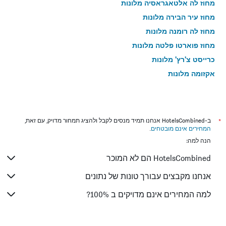
מחוז לה אלטאגראסיה מלונות
מחוז עיר הבירה מלונות
מחוז לה רומנה מלונות
מחוז פוארטו פלטה מלונות
כרייסט צ'רץ' מלונות
אקזומה מלונות
*
ב-HotelsCombined אנחנו תמיד מנסים לקבל ולהציג תמחור מדויק, עם זאת,
המחירים אינם מובטחים
.
הנה למה:
HotelsCombined הם לא המוכר
אנחנו מקבצים עבורך טונות של נתונים
למה המחירים אינם מדויקים ב 100%?