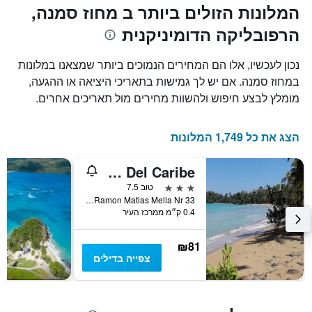
המלונות הזולים ביותר ב מחוז סמנה,
הרפובליקה הדומיניקנית
נכון לעכשיו, אלו הם המחירים הנמוכים ביותר שמצאנו במלונות
במחוז סמנה. אם יש לך גמישות בתאריכי היציאה או ההגעה,
מומלץ לבצע חיפוש ולהשוות מחירים מול תאריכים אחרים.
הצג את כל 1,749 המלונות
House Jardin Del Caribe
3 כוכבים
טוב 7.5
Calle Ramon Matias Mella Nr 33, לאס טרנאס, הרפובליקה הדומיניקנית
0.4 ק״מ ממרכז העיר
₪81
צפייה בדילים