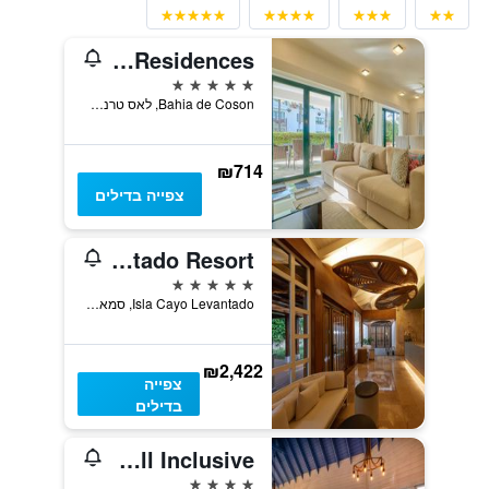
Sublime Samana Hotel & Residences
5 כוכבים
Bahia de Coson, לאס טרנאס, הרפובליקה הדומיניקנית
₪714
צפייה בדילים
Cayo Levantado Resort
5 כוכבים
Isla Cayo Levantado, סמאנה, הרפובליקה הדומיניקנית
₪2,422
צפייה
בדילים
Viva V Samana by Wyndham, A Trademark Adults All Inclusive
4 כוכבים