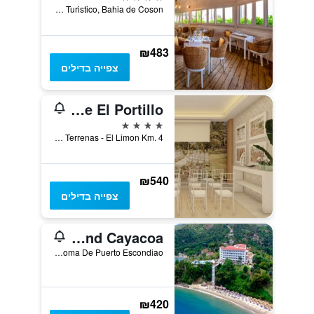
Blvd Turistico, Bahia de Coson, לאס טרנאס, הרפובליקה הדומיניקנית
₪483
צפייה בדילים
Bahia Principe Explore El Portillo
4 כוכבים
Carretera Las Terrenas - El Limon Km. 4, סמאנה, הרפובליקה הדומיניקנית
₪540
צפייה בדילים
Eurostars Grand Cayacoa
Loma De Puerto Escondiao, סמאנה, הרפובליקה הדומיניקנית
₪420