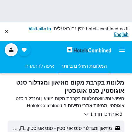
hotelscombined.co.il
זמין גם באנגלית.
Visit site in
English
המלונות הזולים ביותר
איפה להתארח
מלונות בקרבת מקום מוזיאון ומגדלור סנט
אוגוסטין, סנט אוגוסטין
חיפוש והשוואתמלונות בקרבת מקום מוזיאון ומגדלור סנט
אוגוסטין ממאות אתרי נסיעות ב-HotelsCombined.
2 אורחים, חדר 1
מוזיאון ומגדלור סנט אוגוסטין - סנט אוגוסטין, FL, ארצות הברית