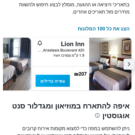
בתאריכי היציאה או ההגעה, מומלץ לבצע חיפוש ולהשוות
מחירים מול תאריכים אחרים.
הצג את כל 100 המלונות
Lion Inn
420 Anastasia Boulevard, סנט אוגוסטין, FL, ארצות הברית
1.9 ק״מ ממרכז העיר
₪207
צפייה בדילים
איפה להתארח במוזיאון ומגדלור סנט
אוגוסטין
ניתן להשתמש במפה כדי למצוא מקומות אירוח קרובים