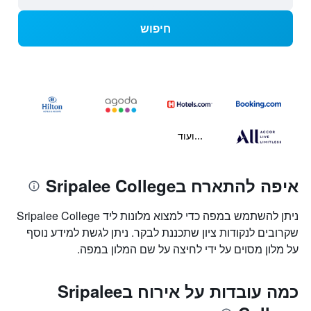
חיפוש
...ועוד
איפה להתארח בSripalee College
ניתן להשתמש במפה כדי למצוא מלונות ליד Sripalee College
שקרובים לנקודות ציון שתכננת לבקר. ניתן לגשת למידע נוסף
על מלון מסוים על ידי לחיצה על שם המלון במפה.
כמה עובדות על אירוח בSripalee