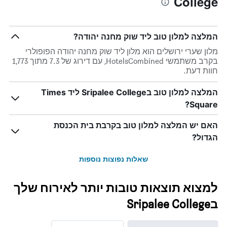
College
המלצה למלון טוב ליד שוק מחנה יהודה?
מלון שערי ירושלים הוא מלון ליד שוק מחנה יהודה הפופולרי
בקרב משתמשי HotelsCombined, עם דירוג של 7.3 מתוך 1,773
חוות דעת.
המלצה למלון טוב בSripalee College ליד Times
Square?
האם יש המלצה למלון טוב בקרבת בית הכנסת
הגדול?
שאלות נפוצות נוספות
למצוא תוצאות טובות יותר לאירוח שלך
בSripalee College