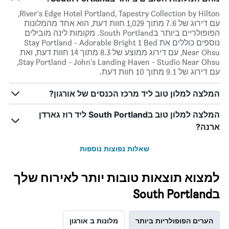
River's Edge Hotel Portland, Tapestry Collection by Hilton,
עם דירוג של 7.6 מתוך 1,029 חוות דעת, הוא אחד מהמלונות
הפופולריים ביותר בSouth Portland. מקומות לינה מובילים
נוספים כוללים את Stay Portland - Adorable Bright 1 Bed
Near Ohsu, עם דירוג ממוצע של 8.3 מתוך 14 חוות דעת, ואת
Stay Portland - John's Landing Haven - Studio Near Ohsu,
עם דירוג של 9.1 מתוך 10 חוות דעת.
המלצה למלון טוב ליד מרכז הכנסים של אורגון?
המלצה למלון טוב בSouth Portland ליד רוז גארדן
ארנה?
שאלות נפוצות נוספות
למצוא תוצאות טובות יותר לאירוח שלך
בSouth Portland
הערים הפופולריות ביותר
מלונות ב אורגון