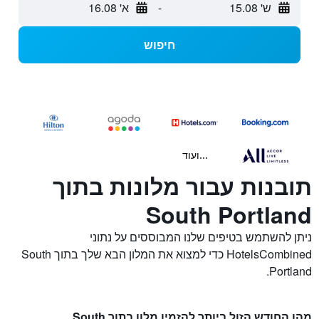
ש' 15.08
-
א' 16.08
חיפוש
...ועוד
תובנות עבור מלונות בתוך
South Portland
ניתן להשתמש בטיפים שלנו המבוססים על נתוני
HotelsCombined כדי למצוא את המלון הבא שלך בתוך South
Portland.
מהו החודש הזול ביותר להזמין מלון בתוך South