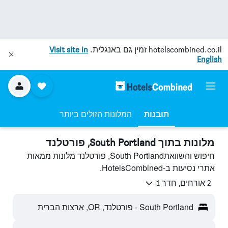
hotelscombined.co.il
זמין גם באנגלית.
Visit site in
English
תובנות
המלונות הזולים ביותר
מלונות בתוך South Portland, פורטלנד
חיפוש והשוואתSouth Portland, פורטלנד מלונות ממאות
אתרי נסיעות ב-HotelsCombined.
2 אורחים, חדר 1
South Portland - פורטלנד, OR, ארצות הברית