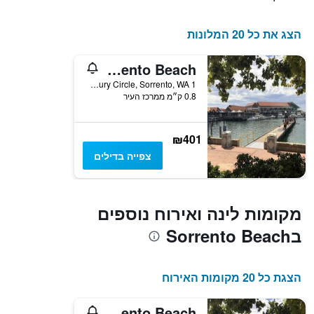
הצג את כל 20 המלונות
Quality Resort Sorrento Beach
1 Padbury Circle, Sorrento, WA, אוסטרליה
0.8 ק״מ ממרכז העיר
₪401
צפייה בדילים
מקומות לינה ואירוח נוספים
בSorrento Beach
הצגת כל 20 מקומות האירוח
Quality Resort Sorrento Beach