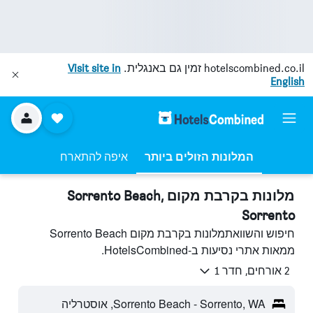
hotelscombined.co.il
זמין גם באנגלית.
Visit site in
English
המלונות הזולים ביותר
איפה להתארח
מלונות בקרבת מקום Sorrento Beach,
Sorrento
חיפוש והשוואתמלונות בקרבת מקום Sorrento Beach
ממאות אתרי נסיעות ב-HotelsCombined.
2 אורחים, חדר 1
Sorrento Beach - Sorrento, WA, אוסטרליה