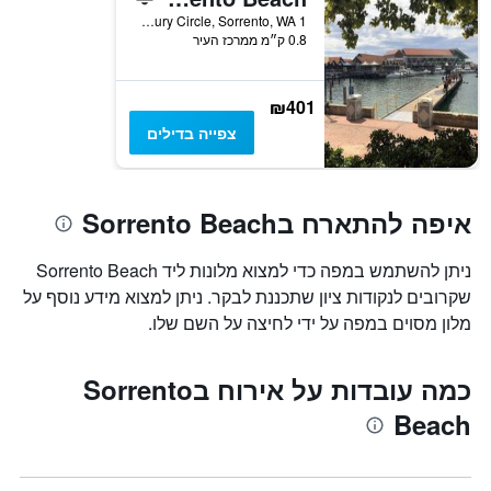
1 Padbury Circle, Sorrento, WA, אוסטרליה
0.8 ק״מ ממרכז העיר
₪401
צפייה בדילים
איפה להתארח בSorrento Beach
ניתן להשתמש במפה כדי למצוא מלונות ליד Sorrento Beach
שקרובים לנקודות ציון שתכננת לבקר. ניתן למצוא מידע נוסף על
מלון מסוים במפה על ידי לחיצה על השם שלו.
כמה עובדות על אירוח בSorrento
Beach