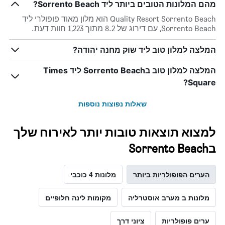
מהם המלונות הטובים ביותר ליד Sorrento Beach?
Quality Resort Sorrento Beach הוא מלון מאוד פופולרי ליד
Sorrento Beach, עם דירוג של 8.2 מתוך 1,223 חוות דעת.
המלצה למלון טוב ליד שוק מחנה יהודה?
המלצה למלון טוב בSorrento Beach ליד Times
Square?
שאלות נפוצות נוספות
למצוא תוצאות טובות יותר לאירוח שלך
בSorrento Beach
הערים הפופולריות ביותר
מלונות 4 כוכבי
מלונות ב מערב אוסטרליה
מקומות לינה חלופיים
ערים פופולריות
ציוני דרך