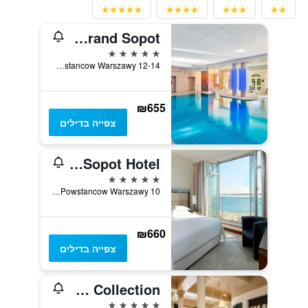
Sofitel Grand Sopot
5 כוכבים
Ul. Powstancow Warszawy 12-14, סופוט, מחוז פומרניה, פולין
₪655
צפייה בדילים
Sheraton Sopot Hotel
5 כוכבים
Powstancow Warszawy 10, סופוט, מחוז פומרניה, פולין
₪660
צפייה בדילים
Rezydent Hotel Sopot - MGallery Collection
5 כוכבים