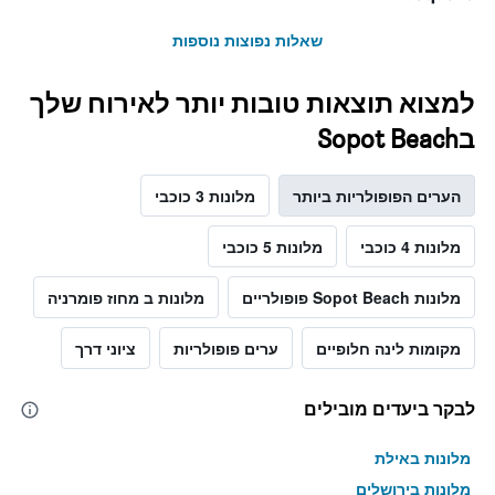
שאלות נפוצות נוספות
למצוא תוצאות טובות יותר לאירוח שלך
בSopot Beach
הערים הפופולריות ביותר
מלונות 3 כוכבי
מלונות 4 כוכבי
מלונות 5 כוכבי
מלונות Sopot Beach פופולריים
מלונות ב מחוז פומרניה
מקומות לינה חלופיים
ערים פופולריות
ציוני דרך
לבקר ביעדים מובילים
מלונות באילת
מלונות בירושלים