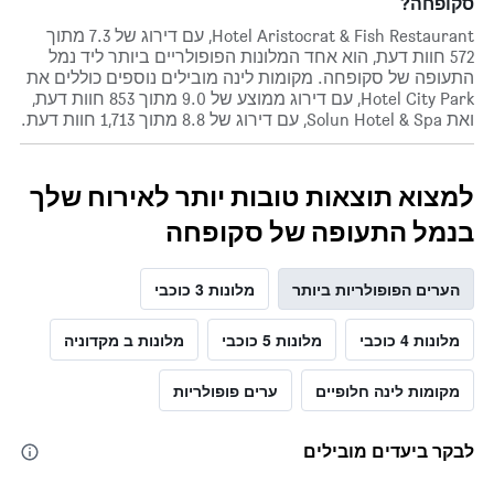
סקופחה?
Hotel Aristocrat & Fish Restaurant, עם דירוג של 7.3 מתוך
572 חוות דעת, הוא אחד המלונות הפופולריים ביותר ליד נמל
התעופה של סקופחה. מקומות לינה מובילים נוספים כוללים את
Hotel City Park, עם דירוג ממוצע של 9.0 מתוך 853 חוות דעת,
ואת Solun Hotel & Spa, עם דירוג של 8.8 מתוך 1,713 חוות דעת.
למצוא תוצאות טובות יותר לאירוח שלך
בנמל התעופה של סקופחה
הערים הפופולריות ביותר
מלונות 3 כוכבי
מלונות 4 כוכבי
מלונות 5 כוכבי
מלונות ב מקדוניה
מקומות לינה חלופיים
ערים פופולריות
לבקר ביעדים מובילים