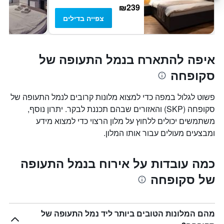
₪239
צפייה בדילים
איפה להתארח בנמל התעופה של
סקופחה
פשוט לגלול במפה כדי למצוא מלונות קרובים לנמל התעופה של
סקופחה (SKP) והאזורים שבהם תכננת לבקר. יתרון נוסף,
משתמשים יכולים ללחוץ על מלון הרצוי כדי למצוא מידע
ומבצעים מעולים עבור אותו המלון.
כמה עובדות על אירוח בנמל התעופה
של סקופחה
מהם המלונות הטובים ביותר ליד נמל התעופה של