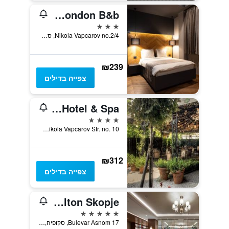
Hotel London B&b
3 כוכבים
Nikola Vapcarov no.2/4, סקופיה, מקדוניה
₪239
צפייה בדילים
Solun Hotel & Spa
4 כוכבים
Nikola Vapcarov Str. no. 10, סקופיה, מקדוניה
₪312
צפייה בדילים
DoubleTree by Hilton Skopje
5 כוכבים
Bulevar Asnom 17, סקופיה, מקדוניה