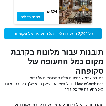
₪324
צפייה בדילים
כל 2,202 המלונות ליד נמל התעופה של סקופחה
תובנות עבור מלונות בקרבת
מקום נמל התעופה של
סקופחה
ניתן להשתמש בטיפים שלנו המבוססים על נתוני
HotelsCombined כדי למצוא את המלון הבא שלך בקרבת מקום
נמל התעופה של סקופחה.
מהו החודש הזול ביותר להזמין מלון בקרבת מקום נמל