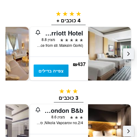
4 כוכבים
4 כוכבים +
Skopje Marriott Hotel
5 כוכבים
מצוין 8.8
Plostad Makedonija 7(Entrance from str. Maksim Gorki), סקופיה, מקדוניה
₪437
צפייה בדילים
3 כוכבים
3 כוכבים
Hotel London B&b
3 כוכבים
מצוין 8.6
Nikola Vapcarov no.2/4, סקופיה, מקדוניה