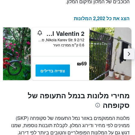
הכוכבים של המלון ומיקום המלון.
הצג את כל 2,202 המלונות
Hostel Valentin 2
Nikola Karev Str. 9 2/12, סקופיה, מקדוניה
0.6 ק״מ ממרכז העיר
₪69
צפייה בדילים
מחירי מלונות בנמל התעופה של
סקופחה
מלונות הממוקמים באזור נמל התעופה של סקופחה (SKP)
ממוינים לפי מחיר ודירוג המלון. לקבלת תובנות נוספות, שמנו
דגש גם על המלונות הפופולריים והטובים ביותר לפי דירוג.