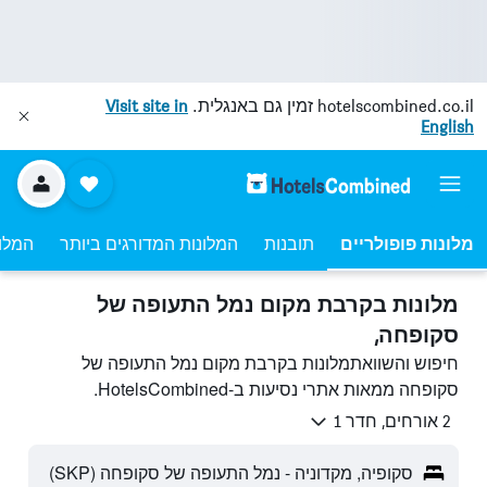
hotelscombined.co.il
זמין גם באנגלית.
Visit site in
English
מלונות פופולריים
תובנות
המלונות המדורגים ביותר
המלונ
מלונות בקרבת מקום נמל התעופה של
סקופחה,
חיפוש והשוואתמלונות בקרבת מקום נמל התעופה של
סקופחה ממאות אתרי נסיעות ב-HotelsCombined.
2 אורחים, חדר 1
סקופיה, מקדוניה - נמל התעופה של סקופחה (SKP)