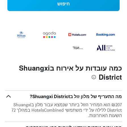
חיפוש
...ועוד
כמה עובדות על אירוח בShuangxi
District
מה התעריף של מלון זול בShuangxi District?
₪207 הוא המחיר הזול ביותר שנמצא עבור מלון בShuangxi
District ללילה על ידי משתמשי HotelsCombined במהלך 72
השעות האחרונות.