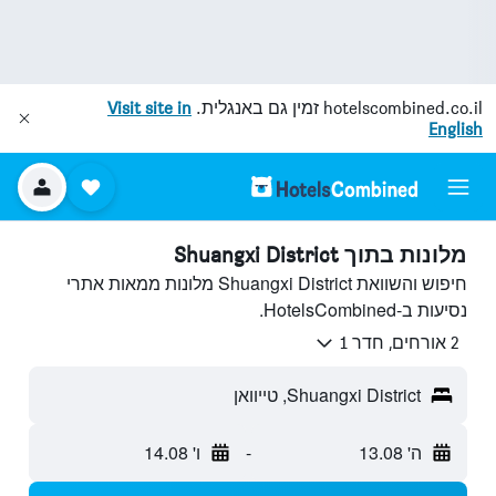
hotelscombined.co.il
זמין גם באנגלית.
Visit site in
English
מלונות בתוך Shuangxi District
חיפוש והשוואת Shuangxi District מלונות ממאות אתרי
נסיעות ב-HotelsCombined.
2 אורחים, חדר 1
Shuangxi District, טייוואן
ה' 13.08
-
ו' 14.08