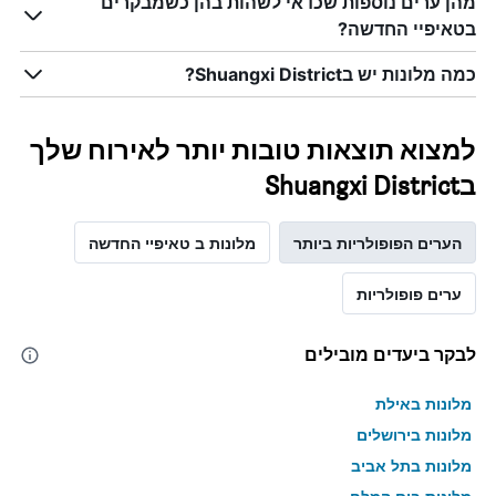
מהן ערים נוספות שכדאי לשהות בהן כשמבקרים
בטאיפיי החדשה?
כמה מלונות יש בShuangxi District?
למצוא תוצאות טובות יותר לאירוח שלך
בShuangxi District
הערים הפופולריות ביותר
מלונות ב טאיפיי החדשה
ערים פופולריות
לבקר ביעדים מובילים
מלונות באילת
מלונות בירושלים
מלונות בתל אביב