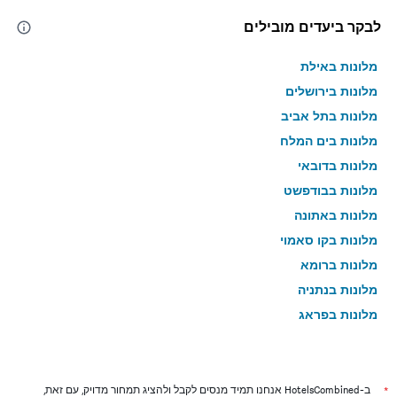
לבקר ביעדים מובילים
מלונות באילת
מלונות בירושלים
מלונות בתל אביב
מלונות בים המלח
מלונות בדובאי
מלונות בבודפשט
מלונות באתונה
מלונות בקו סאמוי
מלונות ברומא
מלונות בנתניה
מלונות בפראג
מלונות בטבריה
מלונות בטוקיו
מלונות בניו יורק
*
ב-HotelsCombined אנחנו תמיד מנסים לקבל ולהציג תמחור מדויק, עם זאת,