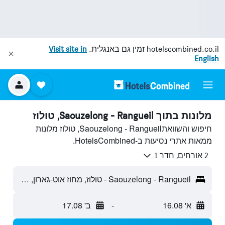
hotelscombined.co.il
זמין גם באנגלית.
Visit site in
English
מלונות בתוך Saouzelong - Rangueil, טולוז
חיפוש והשוואתSaouzelong - Rangueil, טולוז מלונות
ממאות אתרי נסיעות ב-HotelsCombined.
2 אורחים, חדר 1
Saouzelong - Rangueil - טולוז, מחוז אוט-גארון, צרפת
א' 16.08
-
ב' 17.08