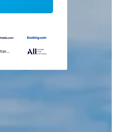
...ועוד