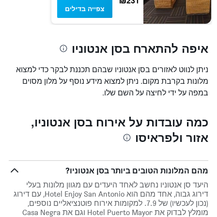
₪231
צפייה בדילים
איפה להתארח בסן אנטוניו
ניתן לנווט לאזורים בסן אנטוניו שבהם תכננת לבקר כדי למצוא
מלונות בקרבת מקום. ניתן למצוא מידע נוסף על מלון מסוים
במפה על ידי לחיצה על השם שלו.
כמה עובדות על אירוח בסן אנטוניו,
אזור ולפראיסו
מהם המלונות הטובים ביותר בסן אנטוניו?
היעד סן אנטוניו נחשב לאחד היעדים עם מגוון מלונות בעלי
דירוג גבוה, אחד מהם הוא Hotel Enjoy San Antonio, עם דירוג
(נכון לעכשיו) של 7.9. למקומות אירוח פוטנציאליים נוספים,
מומלץ לבדוק את Hotel Puerto Mayor וגם את Casa Negra