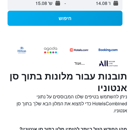
ו' 14.08
-
ש' 15.08
חיפוש
...ועוד
תובנות עבור מלונות בתוך סן
אנטוניו
ניתן להשתמש בטיפים שלנו המבוססים על נתוני
HotelsCombined כדי למצוא את המלון הבא שלך בתוך סן
אנטוניו.
מהו החודש הזול ביותר להזמין מלון בתוך סן אנטוניו?