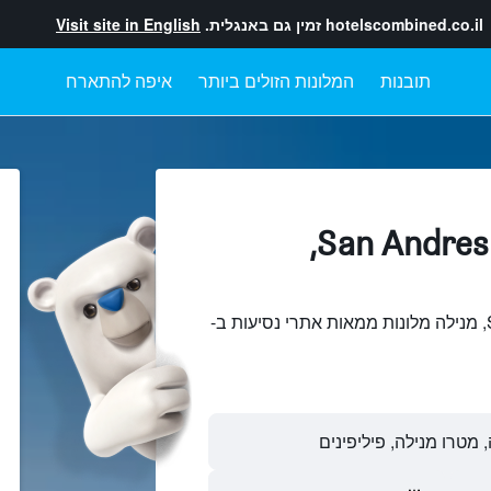
hotelscombined.co.il
זמין גם באנגלית.
Visit site in English
תובנות
המלונות הזולים ביותר
איפה להתארח
מלונות בתוך San Andres,
חיפוש והשוואתSan Andres, מנילה מלונות ממאות אתרי נסיעות ב-