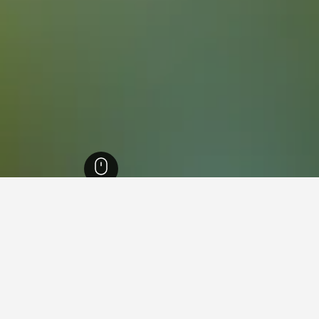
ו מנילה
12,545
מנילה
9,836
San Andres
 San Andres
שלך בתוך San Andres.