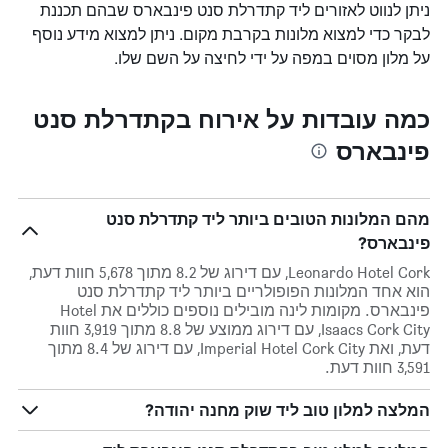
ניתן לנווט לאזורים ליד קתדרלת סנט פינבארס שבהם תכננת
לבקר כדי למצוא מלונות בקרבת מקום. ניתן למצוא מידע נוסף
על מלון מסוים במפה על ידי לחיצה על השם שלו.
כמה עובדות על אירוח בקתדרלת סנט
פינבארס
מהם המלונות הטובים ביותר ליד קתדרלת סנט
פינבארס?
Leonardo Hotel Cork, עם דירוג של 8.2 מתוך 5,678 חוות דעת,
הוא אחד המלונות הפופולריים ביותר ליד קתדרלת סנט
פינבארס. מקומות לינה מובילים נוספים כוללים את Hotel
Isaacs Cork City, עם דירוג ממוצע של 8.8 מתוך 3,919 חוות
דעת, ואת Imperial Hotel Cork City, עם דירוג של 8.4 מתוך
3,591 חוות דעת.
המלצה למלון טוב ליד שוק מחנה יהודה?