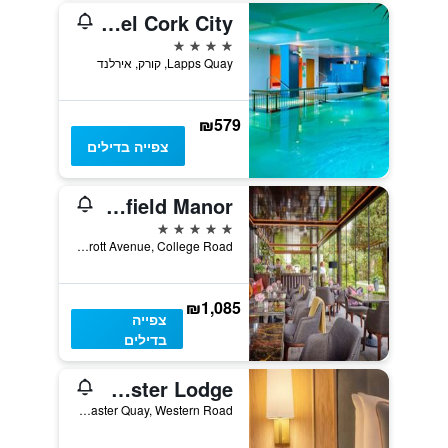
Clayton Hotel Cork City
4 כוכבים
Lapps Quay, קורק, אירלנד
₪579
צפייה בדילים
Hayfield Manor
5 כוכבים
Perrott Avenue, College Road, קורק, אירלנד
₪1,085
צפייה
בדילים
Lancaster Lodge
Lancaster Quay, Western Road, קורק, אירלנד