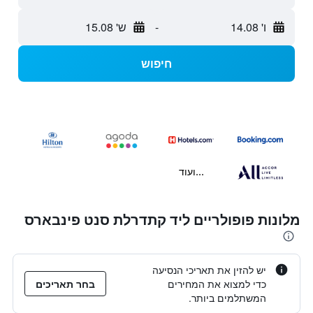
ו' 14.08
-
ש' 15.08
חיפוש
...ועוד
מלונות פופולריים ליד קתדרלת סנט פינבארס
יש להזין את תאריכי הנסיעה
כדי למצוא את המחירים
בחר תאריכים
המשתלמים ביותר.