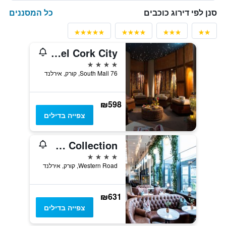
כל המסננים
סנן לפי דירוג כוכבים
Imperial Hotel Cork City
4 כוכבים
76 South Mall, קורק, אירלנד
₪598
צפייה בדילים
The River Lee Hotel a member of The Doyle Collection
4 כוכבים
Western Road, קורק, אירלנד
₪631
צפייה בדילים