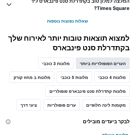
המלצה למלון טוב בקתדרלת סנט פינבארס ליד
Times Square?
שאלות נפוצות נוספות
למצוא תוצאות טובות יותר לאירוח שלך
בקתדרלת סנט פינבארס
הערים הפופולריות ביותר
מלונות 3 כוכבי
מלונות 4 כוכבי
מלונות 5 כוכבי
מלונות ב מחוז קורק
מלונות קתדרלת סנט פינבארס פופולריים
מקומות לינה חלופיים
ערים פופולריות
ציוני דרך
לבקר ביעדים מובילים
מלונות באילת