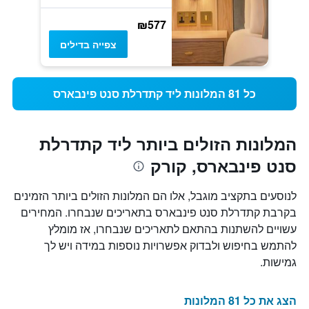
₪577
צפייה בדילים
כל 81 המלונות ליד קתדרלת סנט פינבארס
המלונות הזולים ביותר ליד קתדרלת
סנט פינבארס, קורק
לנוסעים בתקציב מוגבל, אלו הם המלונות הזולים ביותר הזמינים
בקרבת קתדרלת סנט פינבארס בתאריכים שנבחרו. המחירים
עשויים להשתנות בהתאם לתאריכים שנבחרו, אז מומלץ
להתמש בחיפוש ולבדוק אפשרויות נוספות במידה ויש לך
גמישות.
הצג את כל 81 המלונות