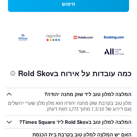
חיפוש
...ועוד
כמה עובדות על אירוח בRold Skov
המלצה למלון טוב ליד שוק מחנה יהודה?
מלון טוב בקרבת שוק מחנה יהודה הוא מלון מלון שערי ירושלים
(עם דירוג של 7.3/10 מתוך 1,773 חוות דעת).
המלצה למלון טוב בRold Skov ליד Times Square?
האם יש המלצה למלון טוב בקרבת בית הכנסת