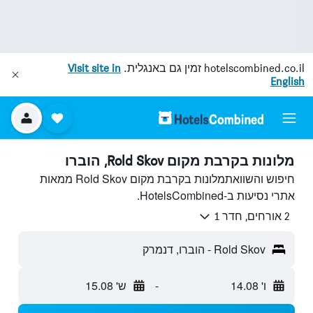
hotelscombined.co.il
זמין גם באנגלית.
Visit site in
English
מלונות בקרבת מקום Rold Skov, הוברו
חיפוש והשוואתמלונות בקרבת מקום Rold Skov ממאות
אתרי נסיעות ב-HotelsCombined.
2 אורחים, חדר 1
Rold Skov - הוברו, דנמרק
ו' 14.08
-
ש' 15.08