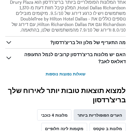
אחד המלונות הפופולריים ביותר בריצ'רדסון הוא Drury Plaza
Hotel Dallas Richardson, המלון קיבל חוות דעת מ-1,370
משתמשים ויש לו כרגע דירוג של 9.5/10. מיקומים מובילים
נוספים כוללים את DoubleTree by Hilton Hotel Dallas -
Richardson וגם את Hilton Richardson Dallas, עם דירוג של
8.0/10 ודירוג של 7.9/10 מהמשתמשים שלנו, בהתאמה.
מה התעריף של מלון זול בריצ'רדסון?
האם יש מלונות בריצ'רדסון קרובים לנמל התעופה
דאלאס לאב?
שאלות נפוצות נוספות
למצוא תוצאות טובות יותר לאירוח שלך
בריצ'רדסון
הערים הפופולריות ביותר
מלונות 4 כוכבי
מלונות ב טקסס
מקומות לינה חלופיים