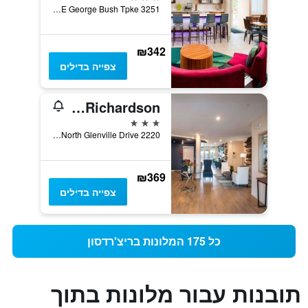
3251 E George Bush Tpke, ריצ'רדסון, TX, ארצות הברית
₪342
צפייה בדילים
Parks Residential-Richardson
3 כוכבים
2220 North Glenville Drive, ריצ'רדסון, TX, ארצות הברית
₪369
צפייה בדילים
כל 175 המלונות בריצ'רדסון
תובנות עבור מלונות בתוך