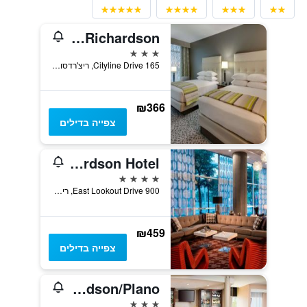
Drury Plaza Hotel Dallas Richardson
3 כוכבים
165 Cityline Drive, ריצ'רדסון, TX, ארצות הברית
₪366
צפייה בדילים
Renaissance Dallas Richardson Hotel
4 כוכבים
900 East Lookout Drive, ריצ'רדסון, TX, ארצות הברית
₪459
צפייה בדילים
SpringHill Suites by Marriott Dallas Richardson/Plano
3 כוכבים