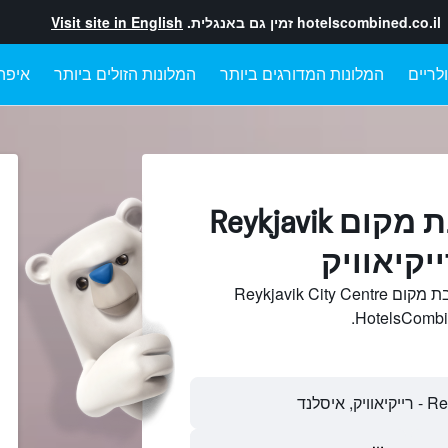
hotelscombined.co.il
זמין גם באנגלית.
Visit site in English
לריים
המלונות המדורגים ביותר
המלונות הזולים ביותר
איפה
מלונות בקרבת מקום Reykjavik
חיפוש והשוואתמלונות בקרבת מקום Reykjavik City Centre