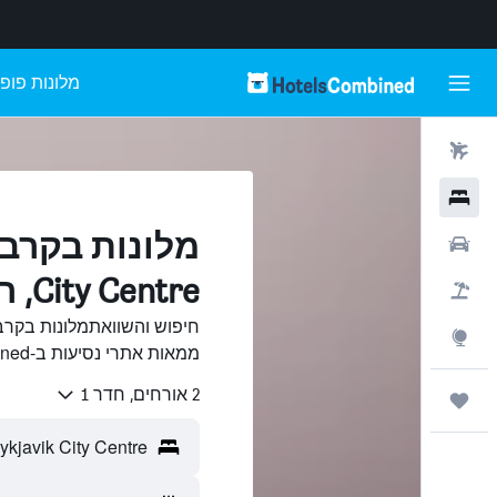
מלונות פופו
טיסות
מלונות
רכבים
City Centre, רייקיאוויק
חבילות
Explore
ממאות אתרי נסיעות ב-HotelsCombined.
2 אורחים, חדר 1
טיולים ונסיעות