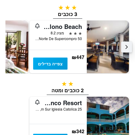
3 כוכבים
3 כוכבים
Hotel Colono Beach
3 כוכבים
מצוין 8.2
50 M Oeste Y 25 M Norte De Supercompro, פלאייאס דל קוקו, קוסטה ריקה
₪447
צפייה בדילים
2 כוכבים
2 כוכבים ומטה
Toro Blanco Resort
25 m Sur Iglesia Catolica, פלאייאס דל קוקו, קוסטה ריקה
₪342