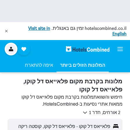
hotelscombined.co.il
זמין גם באנגלית.
Visit site in
English
המלונות הזולים ביותר
איפה להתארח
מלונות בקרבת מקום פלאייאס דל קוקו,
פלאייאס דל קוקו
חיפוש והשוואתמלונות בקרבת מקום פלאייאס דל קוקו
ממאות אתרי נסיעות ב-HotelsCombined.
2 אורחים, חדר 1
פלאייאס דל קוקו - פלאייאס דל קוקו, קוסטה ריקה