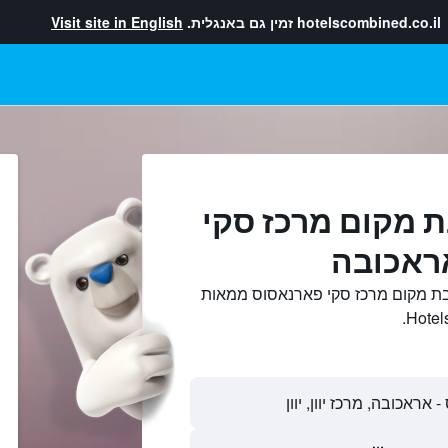
hotelscombined.co.il
זמין גם באנגלית.
Visit site in English
ת מקום מרכז סקי
ראכובה
בת מקום מרכז סקי פארנאסוס ממאות