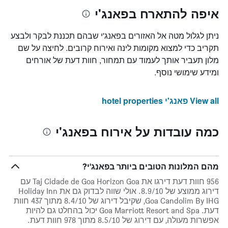
איפה להתארח בפאנג'י
ניתן לגלול מטה אל האזורים בפאנג'י שבהם תכננת לבקר ולבצע
תקריב כדי למצוא מקומות לינה ואירוח קרובים. לחיצה על שם
מלון תעביר אותך לעמוד עם תמחור, חוות דעת של אורחים
ומידע שימושי נוסף.
View all פאנג'י hotel properties
כמה עובדות על אירוח בפאנג'י
מהם המלונות הטובים ביותר בפאנג'י?
956 חוות דעת דירגו את Taj Cidade de Goa Horizon Goa עם
דירוג ממוצע של 8.9/10. אולי שווה לבדוק גם את Holiday Inn
Goa Candolim By IHG, שקיבל דירוג של 8.4/10 מתוך 437 חוות
דעת. Goa Marriott Resort and Spa יכול בהחלט גם להיות
אפשרות מעולה, עם דירוג של 8.5/10 מתוך 978 חוות דעת.