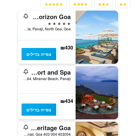
Taj Cidade de Goa Horizon Goa
5 כוכבים
Vainguinim Beach, Dona Paula, Panaji, North Goa, Goa, פאנג'י, הודו
₪430
צפייה בדילים
Goa Marriott Resort and Spa
P.O. Box No.64, Miramar Beach, Panaji, פאנג'י, הודו
₪434
צפייה בדילים
Taj Cidade de Goa Heritage Goa
403004 Vainguinim Beach, Dona Paula, Panaji, Goa 403 004, פאנג'י, הודו