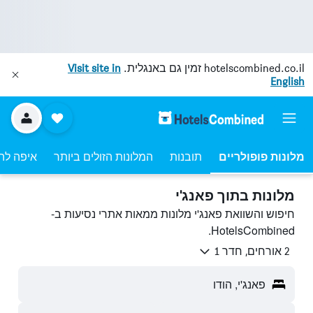
hotelscombined.co.il
זמין גם באנגלית.
Visit site in
English
מלונות פופולריים
תובנות
המלונות הזולים ביותר
איפה לה
מלונות בתוך פאנג'י
חיפוש והשוואת פאנג'י מלונות ממאות אתרי נסיעות ב-
HotelsCombined.
2 אורחים, חדר 1
פאנג'י, הודו