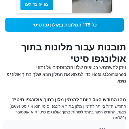
צפייה בדילים
כל 179 המלונות באולונגפו סיטי
תובנות עבור מלונות בתוך
אולונגפו סיטי
ניתן להשתמש בטיפים שלנו המבוססים על נתוני
HotelsCombined כדי למצוא את המלון הבא שלך בתוך אולונגפו
סיטי.
מהו החודש הזול ביותר להזמין מלון בתוך אולונגפו סיטי?
החודש הזול ביותר להזמין מלון בתוך אולונגפו סיטי הוא אוגוסט (₪69).
מנגד, החודש היקר ביותר לשהות בתוך אולונגפו סיטי הוא אוקטובר
(₪320).