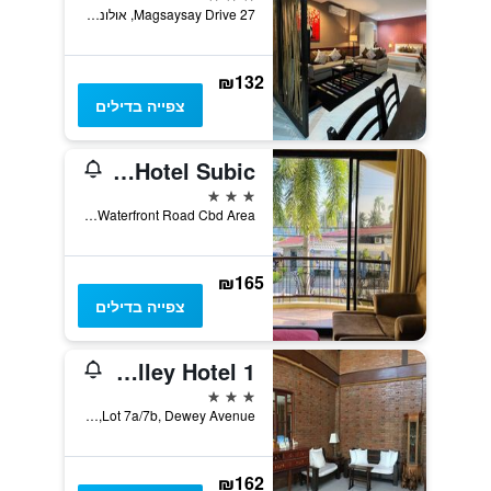
27 Magsaysay Drive, אולונגפו סיטי, פיליפינים
₪132
צפייה בדילים
Bayfront Hotel Subic
3 כוכבים
Block 19 Lot 1 Moonbay Marina Waterfront Road Cbd Area, אולונגפו סיטי, פיליפינים
₪165
צפייה בדילים
Mango Valley Hotel 1
3 כוכבים
Lot 7a/7b, Dewey Avenue, אולונגפו סיטי, פיליפינים
₪162