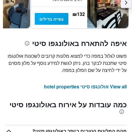
₪132
צפייה בדילים
איפה להתארח באולונגפו סיטי
פשוט לגלול במפה כדי למצוא מלונות קרובים לשכונות אולונגפו
סיטי שתכנת לבקר בהן. ניתן לגשת למידע נוסף על מלון מסוים
על ידי לחיצה על שם המלון במפה.
View all אולונגפו סיטי hotel properties
כמה עובדות על אירוח באולונגפו סיטי
מהם המלונות הטובים ביותר באולונגפו סיטי?