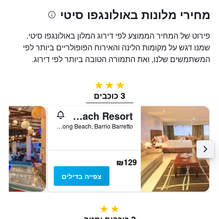
מחירי מלונות באולונגפו סיטי
פירוט של המחיר הממוצע לפי דירוג המלון באולונגפו סיטי.
שמנו דגש על מקומות הלינה והאירוח הפופולריים ביותר לפי
המשתמשים שלנו, ואת התמורה הטובה ביותר לפי דירוג.
3 כוכבים
3 כוכבים
Wild Orchid Beach Resort
Baloy Long Beach, Barrio Barretto, אולונגפו סיטי, פיליפינים
₪129
צפייה בדילים
2 כוכבים