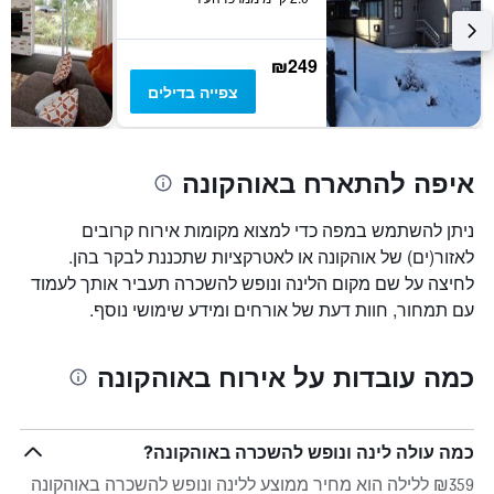
₪249
צפייה בדילים
איפה להתארח באוהקונה
ניתן להשתמש במפה כדי למצוא מקומות אירוח קרובים
לאזור(ים) של אוהקונה או לאטרקציות שתכננת לבקר בהן.
לחיצה על שם מקום הלינה ונופש להשכרה תעביר אותך לעמוד
עם תמחור, חוות דעת של אורחים ומידע שימושי נוסף.
כמה עובדות על אירוח באוהקונה
כמה עולה לינה ונופש להשכרה באוהקונה?
₪359 ללילה הוא מחיר ממוצע ללינה ונופש להשכרה באוהקונה