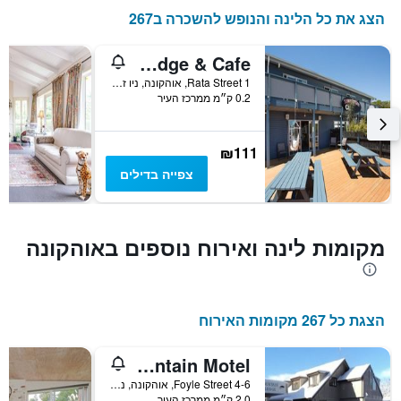
הצג את כל הלינה והנופש להשכרה ב267
Lknz Lodge & Cafe
1 Rata Street, אוהקונה, ניו זילנד
0.2 ק״מ ממרכז העיר
₪111
צפייה בדילים
מקומות לינה ואירוח נוספים באוהקונה
הצגת כל 267 מקומות האירוח
Ruapehu Mountain Motel
4-6 Foyle Street, אוהקונה, ניו זילנד
2.0 ק״מ ממרכז העיר