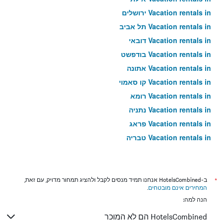
Vacation rentals in ירושלים
Vacation rentals in תל אביב
Vacation rentals in דובאי
Vacation rentals in בודפשט
Vacation rentals in אתונה
Vacation rentals in קו סאמוי
Vacation rentals in רומא
Vacation rentals in נתניה
Vacation rentals in פראג
Vacation rentals in טבריה
Vacation rentals in טוקיו
Vacation rentals in ניו יורק
Vacation rentals in בנגקוק
*
ב-HotelsCombined אנחנו תמיד מנסים לקבל ולהציג תמחור מדויק, עם זאת,
המחירים אינם מובטחים
.
Vacation rentals in לונדון
הנה למה:
Vacation rentals in בוקרשט
HotelsCombined הם לא המוכר
Vacation rentals in פאפוס