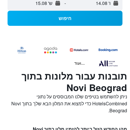
ו' 14.08
-
ש' 15.08
חיפוש
...ועוד
תובנות עבור מלונות בתוך
Novi Beograd
ניתן להשתמש בטיפים שלנו המבוססים על נתוני
HotelsCombined כדי למצוא את המלון הבא שלך בתוך Novi
Beograd.
מהו החודש הזול ביותר להזמין מלון בתוך Novi