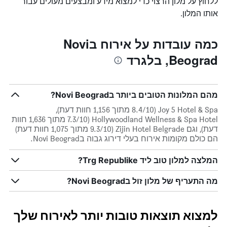
ללחוץ על מלון הרצוי כדי למצוא מידע ומבצעים מעולים עבור
אותו המלון.
כמה עובדות על אירוח בNovi
Beograd, בלגרד
מהם המלונות הטובים ביותר בNovi Beograd?
Joy 5 Hotel & Spa (8.4/10 מתוך 1,156 חוות דעת),
Hollywoodland Wellness & Spa Hotel (7.3/10 מתוך 1,636 חוות
דעת), וגם Zijin Hotel Belgrade (9.3/10 מתוך 1,075 חוות דעת)
הם כולם מקומות אירוח בעלי דירוג גבוה בNovi Beograd.
המלצה למלון טוב ליד Trg Republike?
מה התעריף של מלון זול בNovi Beograd?
למצוא תוצאות טובות יותר לאירוח שלך