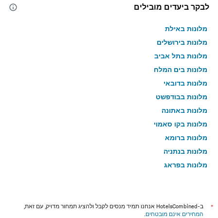
לבקר ביעדים מובילים
מלונות באילת
מלונות בירושלים
מלונות בתל אביב
מלונות בים המלח
מלונות בדובאי
מלונות בבודפשט
מלונות באתונה
מלונות בקו סאמוי
מלונות ברומא
מלונות בנתניה
מלונות בפראג
מלונות בטבריה
מלונות בטוקיו
מלונות בניו יורק
*
ב-HotelsCombined אנחנו תמיד מנסים לקבל ולהציג תמחור מדויק, עם זאת,
המחירים אינם מובטחים
.