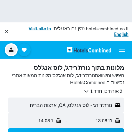
hotelscombined.co.il
זמין גם באנגלית.
Visit site in
English
מלונות בתוך נורת'רידג', לוס אנג'לס
חיפוש והשוואתנורת'רידג', לוס אנג'לס מלונות ממאות אתרי
נסיעות ב-HotelsCombined.
2 אורחים, חדר 1
נורת'רידג' - לוס אנג'לס, CA, ארצות הברית
ה' 13.08
-
ו' 14.08