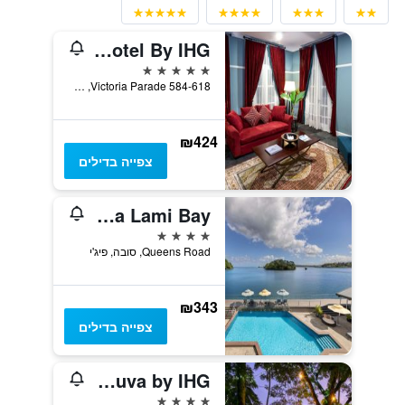
Grand Pacific Hotel By IHG
5 כוכבים
584-618 Victoria Parade, סובה, פיג'י
₪424
צפייה בדילים
Novotel Suva Lami Bay
4 כוכבים
Queens Road, סובה, פיג'י
₪343
צפייה בדילים
Holiday Inn Suva by IHG
4 כוכבים