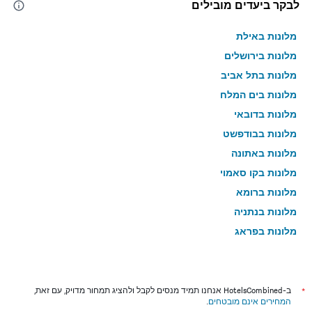
לבקר ביעדים מובילים
מלונות באילת
מלונות בירושלים
מלונות בתל אביב
מלונות בים המלח
מלונות בדובאי
מלונות בבודפשט
מלונות באתונה
מלונות בקו סאמוי
מלונות ברומא
מלונות בנתניה
מלונות בפראג
מלונות בטבריה
מלונות בטוקיו
מלונות בניו יורק
*
ב-HotelsCombined אנחנו תמיד מנסים לקבל ולהציג תמחור מדויק, עם זאת,
המחירים אינם מובטחים
.
מלונות בבנגקוק