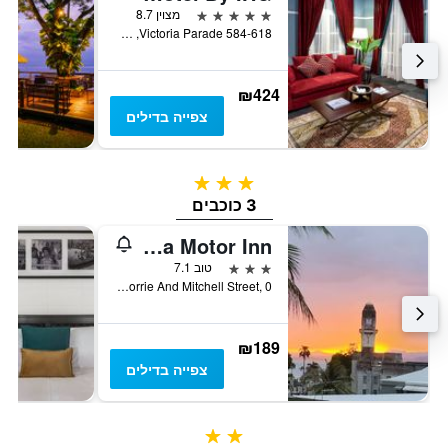
5 כוכבים
מצוין 8.7
584-618 Victoria Parade, סובה, פיג'י
₪424
צפייה בדילים
3 כוכבים
3 כוכבים
Suva Motor Inn
3 כוכבים
טוב 7.1
Cnr of Gorrie And Mitchell Street, 0, סובה, פיג'י
₪189
צפייה בדילים
2 כוכבים