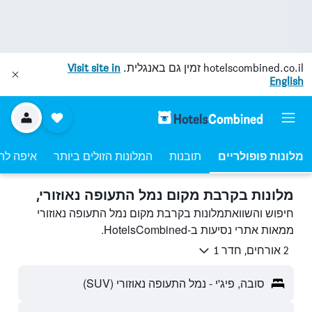
hotelscombined.co.il
זמין גם באנגלית.
Visit site in
English
מלונות פופולריים
תובנות
המלונות הזולים ביותר
איפה לה
מלונות בקרבת מקום נמל התעופה נאוזורי,
חיפוש והשוואתמלונות בקרבת מקום נמל התעופה נאוזורי
ממאות אתרי נסיעות ב-HotelsCombined.
2 אורחים, חדר 1
סובה, פיג'י - נמל התעופה נאוזורי (SUV)