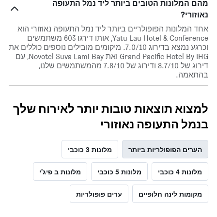
מהם המלונות הטובים ביותר ליד נמל התעופה
נאוזורי?
אחד המלונות הפופולריים ביותר ליד נמל התעופה נאוזורי הוא
Yatu Lau Hotel & Conference, אותו דירגו 603 משתמשים
וכרגע נמצא בדירוג 7.0/10. מיקומים מובילים נוספים כוללים את
Grand Pacific Hotel By IHG ואת Novotel Suva Lami Bay, עם
דירוג של 8.7/10 ודירוג של 7.8/10 מהמשתמשים שלנו,
בהתאמה.
למצוא תוצאות טובות יותר לאירוח שלך
בנמל התעופה נאוזורי
הערים הפופולריות ביותר
מלונות 3 כוכבי
מלונות 4 כוכבי
מלונות 5 כוכבי
מלונות ב פיג'י
מקומות לינה חלופיים
ערים פופולריות