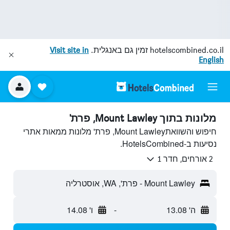
hotelscombined.co.il
זמין גם באנגלית.
Visit site in
English
מלונות בתוך Mount Lawley, פרת'
חיפוש והשוואתMount Lawley, פרת' מלונות ממאות אתרי
נסיעות ב-HotelsCombined.
2 אורחים, חדר 1
Mount Lawley - פרת', WA, אוסטרליה
ה' 13.08
-
ו' 14.08