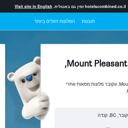
hotelscombined.co.il
זמין גם באנגלית.
Visit site in English
תובנות
המלונות הזולים ביותר
מלונות בתוך Mount Pleasant,
חיפוש והשוואתMount Pleasant, ונקובר מלונות ממאות אתרי