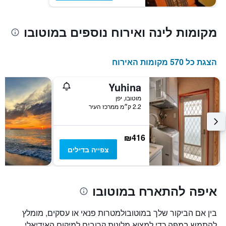
מקומות לינה ואירוח נוספים במוטובו
הצגת כל 570 מקומות האירוח
Yuhina
מוטובו, יפן
2.2 ק״מ ממרכז העיר
₪416
צפייה בדילים
איפה להתארח במוטובו
בין אם הביקור שלך במוטובולמטרות פנאי או עסקים, מומלץ
להתמש במפה כדי למצוא מלונות קרובים למיקום האידיאלי