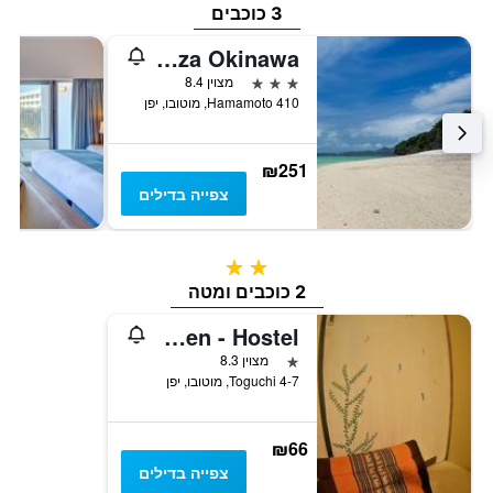
3 כוכבים
Marine Piazza Okinawa
3 כוכבים
מצוין 8.4
410 Hamamoto, מוטובו, יפן
₪251
צפייה בדילים
2 כוכבים
2 כוכבים ומטה
Guesthouse Nandeyanen - Hostel
כוכב 1
מצוין 8.3
4-7 Toguchi, מוטובו, יפן
₪66
צפייה בדילים