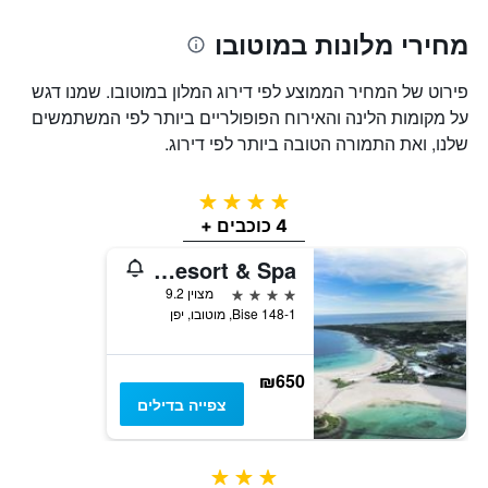
מחירי מלונות במוטובו
פירוט של המחיר הממוצע לפי דירוג המלון במוטובו. שמנו דגש
על מקומות הלינה והאירוח הפופולריים ביותר לפי המשתמשים
שלנו, ואת התמורה הטובה ביותר לפי דירוג.
4 כוכבים
4 כוכבים +
The Orion Hotel Motobu Resort & Spa
4 כוכבים
מצוין 9.2
148-1 Bise, מוטובו, יפן
₪650
צפייה בדילים
3 כוכבים