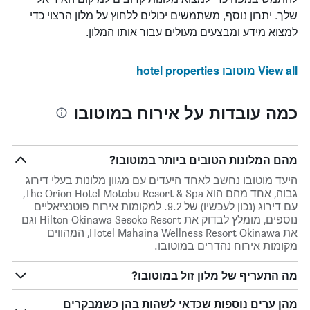
שלך. יתרון נוסף, משתמשים יכולים ללחוץ על מלון הרצוי כדי
למצוא מידע ומבצעים מעולים עבור אותו המלון.
View all מוטובו hotel properties
כמה עובדות על אירוח במוטובו
מהם המלונות הטובים ביותר במוטובו?
היעד מוטובו נחשב לאחד היעדים עם מגוון מלונות בעלי דירוג
גבוה, אחד מהם הוא The Orion Hotel Motobu Resort & Spa,
עם דירוג (נכון לעכשיו) של 9.2. למקומות אירוח פוטנציאליים
נוספים, מומלץ לבדוק את Hilton Okinawa Sesoko Resort וגם
את Hotel Mahaina Wellness Resort Okinawa, המהווים
מקומות אירוח נהדרים במוטובו.
מה התעריף של מלון זול במוטובו?
מהן ערים נוספות שכדאי לשהות בהן כשמבקרים