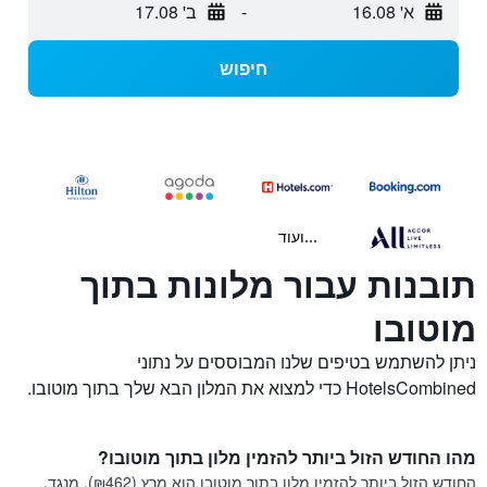
א' 16.08
-
ב' 17.08
חיפוש
...ועוד
תובנות עבור מלונות בתוך
מוטובו
ניתן להשתמש בטיפים שלנו המבוססים על נתוני
HotelsCombined כדי למצוא את המלון הבא שלך בתוך מוטובו.
מהו החודש הזול ביותר להזמין מלון בתוך מוטובו?
החודש הזול ביותר להזמין מלון בתוך מוטובו הוא מרץ (₪462). מנגד,