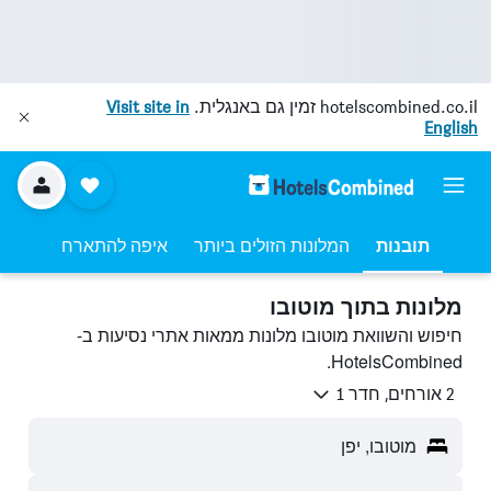
hotelscombined.co.il
זמין גם באנגלית.
Visit site in
English
תובנות
המלונות הזולים ביותר
איפה להתארח
מלונות בתוך מוטובו
חיפוש והשוואת מוטובו מלונות ממאות אתרי נסיעות ב-
HotelsCombined.
2 אורחים, חדר 1
מוטובו, יפן