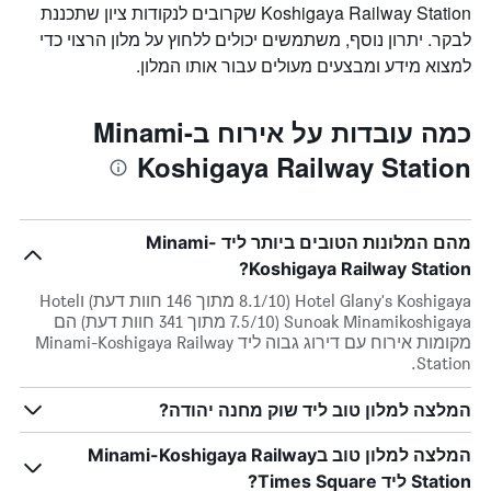
Koshigaya Railway Station שקרובים לנקודות ציון שתכננת
לבקר. יתרון נוסף, משתמשים יכולים ללחוץ על מלון הרצוי כדי
למצוא מידע ומבצעים מעולים עבור אותו המלון.
כמה עובדות על אירוח בMinami-
Koshigaya Railway Station
מהם המלונות הטובים ביותר ליד Minami-
Koshigaya Railway Station?
Hotel Glany's Koshigaya (8.1/10 מתוך 146 חוות דעת) וHotel
Sunoak Minamikoshigaya (7.5/10 מתוך 341 חוות דעת) הם
מקומות אירוח עם דירוג גבוה ליד Minami-Koshigaya Railway
Station.
המלצה למלון טוב ליד שוק מחנה יהודה?
המלצה למלון טוב בMinami-Koshigaya Railway
Station ליד Times Square?