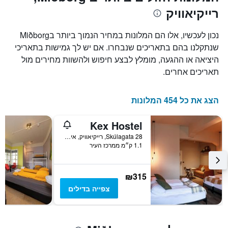
רייקיאוויק
נכון לעכשיו, אלו הם המלונות במחיר הנמוך ביותר בMiðborg
שנתקלנו בהם בתאריכים שנבחרו. אם יש לך גמישות בתאריכי
היציאה או ההגעה, מומלץ לבצע חיפוש ולהשוות מחירים מול
תאריכים אחרים.
הצג את כל 454 המלונות
Kex Hostel
28 Skúlagata, רייקיאוויק, איסלנד
1.1 ק״מ ממרכז העיר
₪315
צפייה בדילים