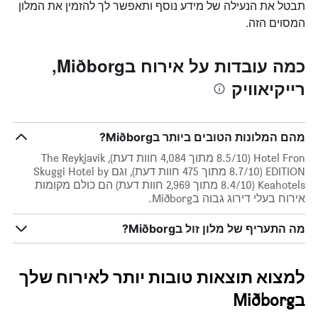
תבטל את הנעילה של מידע נוסף ותאפשר לך להזמין את המלון
המסוים הזה.
כמה עובדות על אירוח בMiðborg,
רייקיאוויק
מהם המלונות הטובים ביותר בMiðborg?
Hotel Fron (8.5/10 מתוך 4,084 חוות דעת), The Reykjavik
EDITION (8.7/10 מתוך 475 חוות דעת), וגם Skuggi Hotel by
Keahotels (8.4/10 מתוך 2,969 חוות דעת) הם כולם מקומות
אירוח בעלי דירוג גבוה בMiðborg.
מה התעריף של מלון זול בMiðborg?
למצוא תוצאות טובות יותר לאירוח שלך
בMiðborg