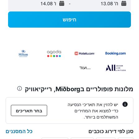
ה' 13.08
-
ו' 14.08
חיפוש
...ועוד
מלונות פופולריים בMiðborg, רייקיאוויק
יש להזין את תאריכי הנסיעה
כדי למצוא את המחירים
בחר תאריכים
המשתלמים ביותר.
כל המסננים
סנן לפי דירוג כוכבים