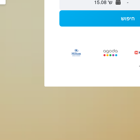
-
ש' 15.08
חיפוש