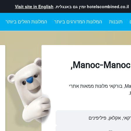
hotelscombined.co.il
זמין גם באנגלית.
Visit site in English
תובנות
המלונות המדורגים ביותר
המלונות הזולים ביותר
מלונות בתוך Manoc-Manoc,
חיפוש והשוואתManoc-Manoc, בורקאי מלונות ממאות אתרי