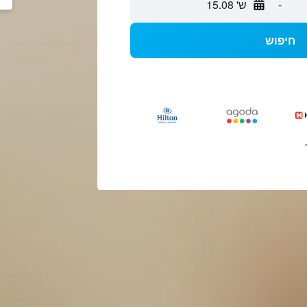
-
ש' 15.08
חיפוש