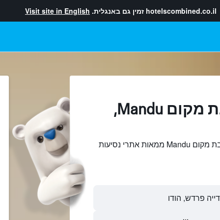
hotelscombined.co.il
זמין גם באנגלית.
Visit site in English
מלונות בקרבת מקום Mandu,
חיפוש והשוואתמלונות בקרבת מקום Mandu ממאות אתרי נסיעות