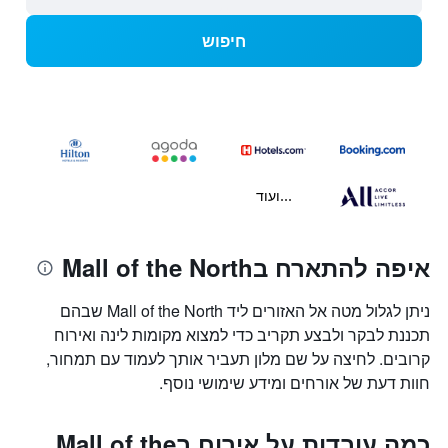
חיפוש
...ועוד
איפה להתארח בMall of the North
ניתן לגלול מטה אל האזורים ליד Mall of the North שבהם
תכננת לבקר ולבצע תקריב כדי למצוא מקומות לינה ואירוח
קרובים. לחיצה על שם מלון תעביר אותך לעמוד עם תמחור,
חוות דעת של אורחים ומידע שימושי נוסף.
כמה עובדות על אירוח בMall of the