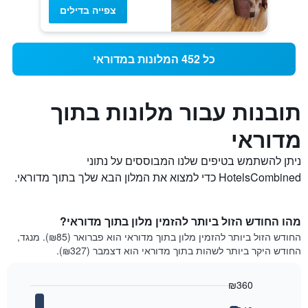
צפייה בדילים
כל 452 המלונות במדוראי
תובנות עבור מלונות בתוך
מדוראי
ניתן להשתמש בטיפים שלנו המבוססים על נתוני
HotelsCombined כדי למצוא את המלון הבא שלך בתוך מדוראי.
מהו החודש הזול ביותר להזמין מלון בתוך מדוראי?
החודש הזול ביותר להזמין מלון בתוך מדוראי הוא פברואר (₪85). מנגד,
החודש היקר ביותר לשהות בתוך מדוראי הוא דצמבר (₪327).
₪360
Bar
Chart