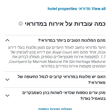
View all מדוראי hotel properties
כמה עובדות על אירוח במדוראי
מהם המלונות הטובים ביותר במדוראי?
היעד מדוראי נחשב לאחד היעדים עם מגוון מלונות בעלי דירוג
גבוה, אחד מהם הוא Royal Court, עם דירוג (נכון לעכשיו) של
7.7. למקומות אירוח פוטנציאליים נוספים, מומלץ לבדוק את
Heritage Madurai וגם את Courtyard by Marriott Madurai,
המהווים מקומות אירוח נהדרים במדוראי.
האם יש מלונות במדוראי קרובים לנמל התעופה של
מאדוראי?
מהן ערים נוספות שכדאי לשהות בהן כשמבקרים
בטאמיל נאדו?
שאלות נפוצות נוספות