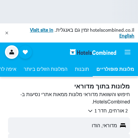
hotelscombined.co.il
זמין גם באנגלית.
Visit site in
English
מלונות פופולריים
תובנות
המלונות הזולים ביותר
איפה לה
מלונות בתוך מדוראי
חיפוש והשוואת מדוראי מלונות ממאות אתרי נסיעות ב-
HotelsCombined.
2 אורחים, חדר 1
מדוראי, הודו