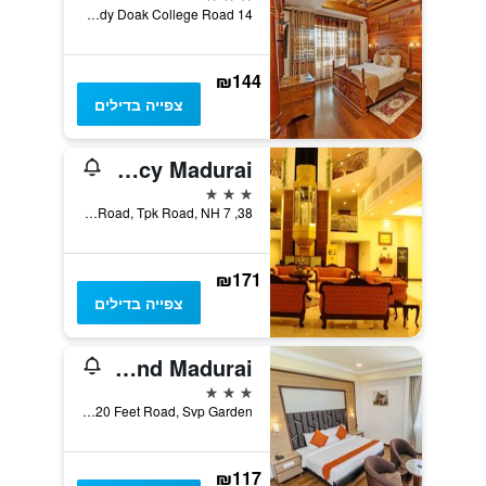
14 Lady Doak College Road, מדוראי, הודו
₪144
צפייה בדילים
GRT Regency Madurai
3 כוכבים
38, Madakulam Main Road, Tpk Road, NH 7, מדוראי, הודו
₪171
צפייה בדילים
Sterling V Grand Madurai
3 כוכבים
No. 5, 120 Feet Road, Svp Garden, מדוראי, הודו
₪117