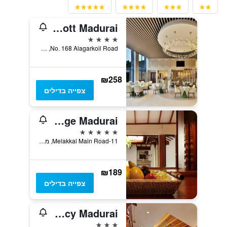
Courtyard by Marriott Madurai
4 כוכבים
No. 168 Alagarkoil Road, מדוראי, הודו
₪258
צפייה בדילים
Heritage Madurai
5 כוכבים
11-Melakkal Main Road, מדוראי, הודו
₪189
צפייה בדילים
Jc Residency Madurai
3 כוכבים