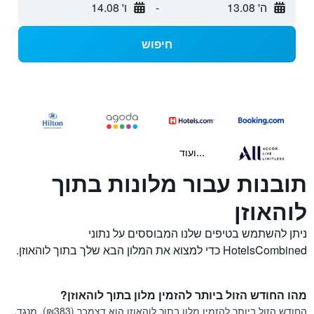
ה' 13.08
-
ו' 14.08
חיפוש
...ועוד
תובנות עבור מלונות בתוך
לוהאוזן
ניתן להשתמש בטיפים שלנו המבוססים על נתוני
HotelsCombined כדי למצוא את המלון הבא שלך בתוך לוהאוזן.
מהו החודש הזול ביותר להזמין מלון בתוך לוהאוזן?
החודש הזול ביותר להזמין מלון בתוך לוהאוזן הוא דצמבר (₪383). מנגד,