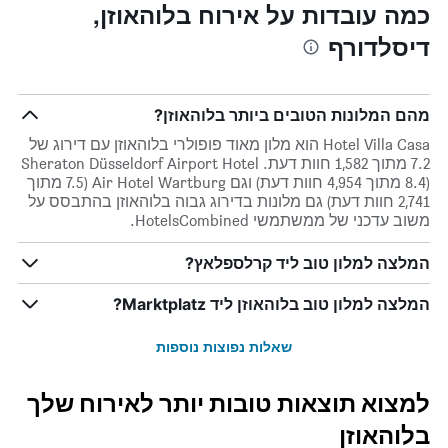
כמה עובדות על אירוח בלוהאוזן,
דיסלדורף
מהם המלונות הטובים ביותר בלוהאוזן?
Hotel Villa Casa הוא מלון מאוד פופולרי בלוהאוזן עם דירוג של
7.2 מתוך 1,582 חוות דעת. Sheraton Düsseldorf Airport Hotel
(8.4 מתוך 4,954 חוות דעת) וגם Air Hotel Wartburg (7.5 מתוך
2,741 חוות דעת) גם מלונות בדירוג גבוה בלוהאוזן בהתבסס על
משוב עדכני של ממשתמשי HotelsCombined.
המלצה למלון טוב ליד קרלספלאץ?
המלצה למלון טוב בלוהאוזן ליד Marktplatz?
שאלות נפוצות נוספות
למצוא תוצאות טובות יותר לאירוח שלך
בלוהאוזן