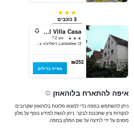
3 כוכבים
3 כוכבים
Hotel Villa Casa
3 כוכבים
טוב 7.2
Lantzallee 12, דיסלדורף, צפון ריין-וסטפאליה, גרמניה
₪252
צפייה בדילים
איפה להתארח בלוהאוזן
ניתן להשתמש במפה כדי למצוא מלונות בלוהאוזן שקרובים
לנקודות ציון שתכננת לבקר. ניתן לגשת למידע נוסף על מלון
מסוים על ידי לחיצה על שם המלון במפה.