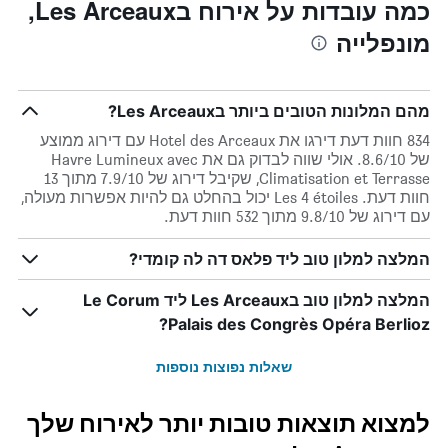
כמה עובדות על אירוח בLes Arceaux,
מונפלייה
מהם המלונות הטובים ביותר בLes Arceaux?
834 חוות דעת דירגו את Hotel des Arceaux עם דירוג ממוצע
של 8.6/10. אולי שווה לבדוק גם את Havre Lumineux avec
Climatisation et Terrasse, שקיבל דירוג של 7.9/10 מתוך 13
חוות דעת. Les 4 étoiles יכול בהחלט גם להיות אפשרות מעולה,
עם דירוג של 9.8/10 מתוך 532 חוות דעת.
המלצה למלון טוב ליד פלאס דה לה קומדי?
המלצה למלון טוב בLes Arceaux ליד Le Corum
Palais des Congrès Opéra Berlioz?
שאלות נפוצות נוספות
למצוא תוצאות טובות יותר לאירוח שלך