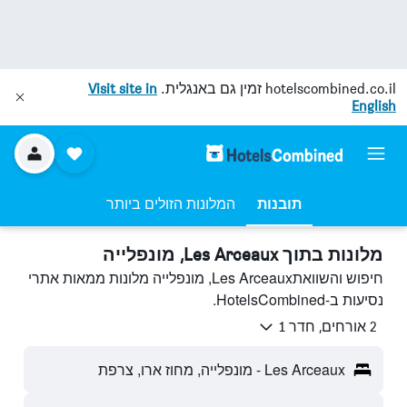
hotelscombined.co.il
זמין גם באנגלית.
Visit site in
English
תובנות
המלונות הזולים ביותר
מלונות בתוך Les Arceaux, מונפלייה
חיפוש והשוואתLes Arceaux, מונפלייה מלונות ממאות אתרי
נסיעות ב-HotelsCombined.
2 אורחים, חדר 1
Les Arceaux - מונפלייה, מחוז ארו, צרפת