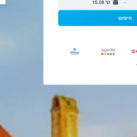
-
ש' 15.08
חיפוש