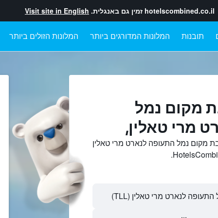
hotelscombined.co.il
זמין גם באנגלית.
Visit site in English
תובנות
המלונות המדורגים ביותר
המלונות הזולים ביותר
ת מקום נמל
 מרי טאלין,
ת מקום נמל התעופה לנארט מרי טאלין