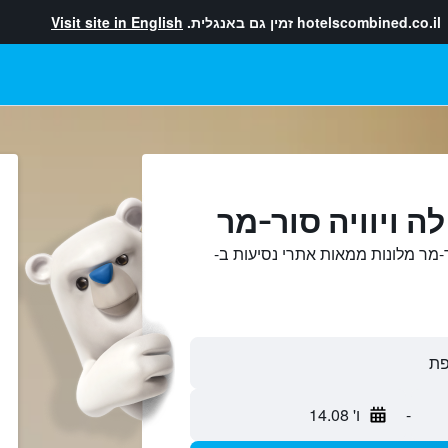
hotelscombined.co.il
זמין גם באנגלית.
Visit site in English
ה ויוויה סור-מר
ר-מר מלונות ממאות אתרי נסיעות ב-
-
ו' 14.08