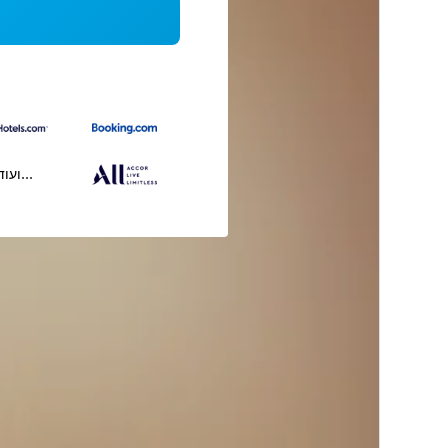
...ועוד