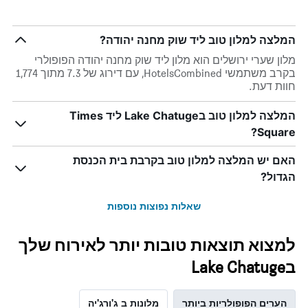
המלצה למלון טוב ליד שוק מחנה יהודה?
מלון שערי ירושלים הוא מלון ליד שוק מחנה יהודה הפופולרי
בקרב משתמשי HotelsCombined, עם דירוג של 7.3 מתוך 1,774
חוות דעת.
המלצה למלון טוב בLake Chatuge ליד Times
Square?
האם יש המלצה למלון טוב בקרבת בית הכנסת
הגדול?
שאלות נפוצות נוספות
למצוא תוצאות טובות יותר לאירוח שלך
בLake Chatuge
הערים הפופולריות ביותר
מלונות ב ג'ורג'יה