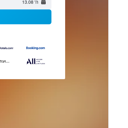
ה' 13.08
...ועוד