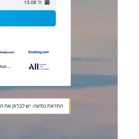
ה' 13.08
...ועוד
התראת נסיעה: יש לבדוק את הה