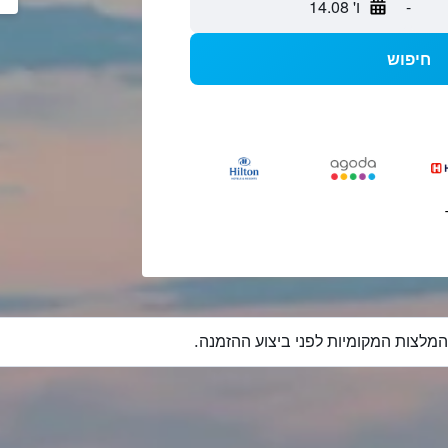
-
ו' 14.08
חיפוש
מלצות המקומיות לפני ביצוע ההזמנה.