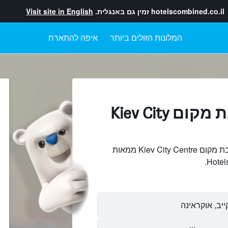
hotelscombined.co.il
זמין גם באנגלית.
Visit site in English
המלונות הזולים ביותר
איפה להתארח
מלונות בקרבת מקום Kiev City
חיפוש והשוואתמלונות בקרבת מקום Kiev City Centre ממאות