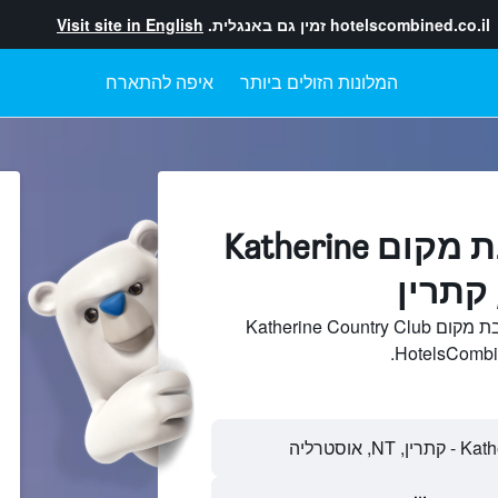
hotelscombined.co.il
זמין גם באנגלית.
Visit site in English
המלונות הזולים ביותר
איפה להתארח
מלונות בקרבת מקום Katherine
חיפוש והשוואתמלונות בקרבת מקום Katherine Country Club