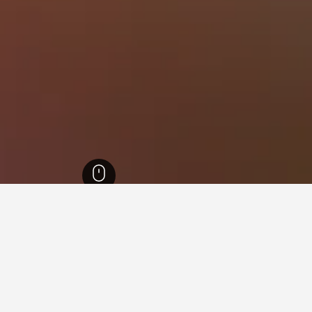
1,0
קתרין
27
Katherine Country Club
Katherine Co, קתרין