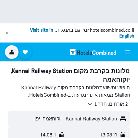
hotelscombined.co.il
זמין גם באנגלית.
Visit site in
English
מלונות בקרבת מקום Kannai Railway Station,
יוקוהאמה
חיפוש והשוואתמלונות בקרבת מקום Kannai Railway
Station ממאות אתרי נסיעות ב-HotelsCombined.
2 אורחים, חדר 1
Kannai Railway Station - יוקוהאמה, יפן
ה' 13.08
-
ו' 14.08