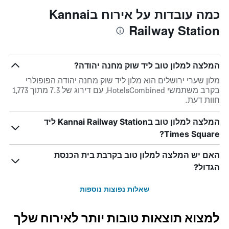
כמה עובדות על אירוח בKannai
Railway Station
המלצה למלון טוב ליד שוק מחנה יהודה?
מלון שערי ירושלים הוא מלון ליד שוק מחנה יהודה הפופולרי
בקרב משתמשי HotelsCombined, עם דירוג של 7.3 מתוך 1,773
חוות דעת.
המלצה למלון טוב בKannai Railway Station ליד
Times Square?
האם יש המלצה למלון טוב בקרבת בית הכנסת
הגדול?
שאלות נפוצות נוספות
למצוא תוצאות טובות יותר לאירוח שלך